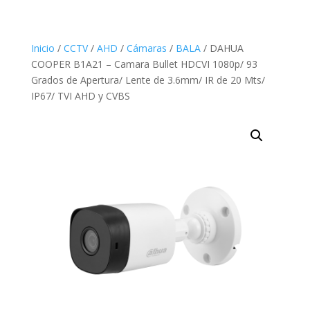
Inicio
/
CCTV
/
AHD
/
Cámaras
/
BALA
/ DAHUA
COOPER B1A21 – Camara Bullet HDCVI 1080p/ 93
Grados de Apertura/ Lente de 3.6mm/ IR de 20 Mts/
IP67/ TVI AHD y CVBS