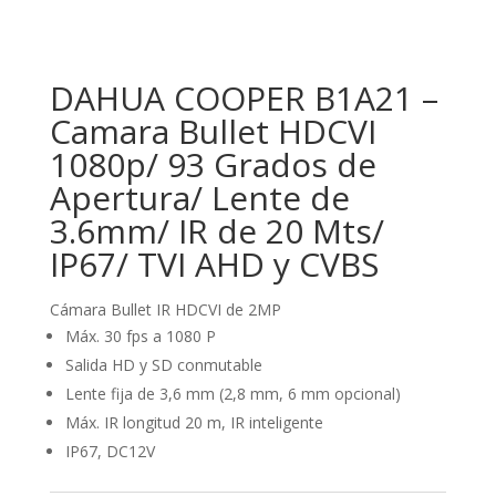
DAHUA COOPER B1A21 –
Camara Bullet HDCVI
1080p/ 93 Grados de
Apertura/ Lente de
3.6mm/ IR de 20 Mts/
IP67/ TVI AHD y CVBS
Cámara Bullet IR HDCVI de 2MP
Máx. 30 fps a 1080 P
Salida HD y SD conmutable
Lente fija de 3,6 mm (2,8 mm, 6 mm opcional)
Máx. IR longitud 20 m, IR inteligente
IP67, DC12V