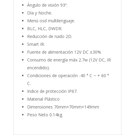
Ángulo de visión 93º.
Día y Noche.
Menú osd multilenguaje.
BLC, HLC, DWDR.
Reducción de ruido 2D.
Smart IR.
Fuente de alimentación 12V DC ±30%
Consumo de energía máx 2.7w (12V DC, IR
encendido).
Condiciones de operación -40 ° C ~ + 60 °
C.
Indice de protección IP67.
Material Plástico
Dimensiones 70mm×70mm×149mm
Peso Neto 0.14kg.