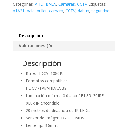
Categorías:
AHD
,
BALA
,
Cámaras
,
CCTV
Etiquetas:
b1A21
,
bala
,
bullet
,
camara
,
CCTV
,
dahua
,
seguridad
Descripción
Valoraciones (0)
Descripción
Bullet HDCVI 1080P.
Formatos compatibles
HDCVI/TVI/AHD/CVBS
Iluminación mínima 0.04Lux / F1.85, 30IRE,
0Lux IR encendido.
20 metros de distancia de IR LEDs.
Sensor de Imágen 1/2.7″ CMOS
Lente fijo 3.6mm.