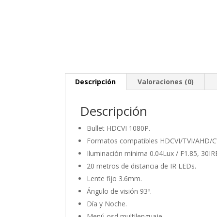
Descripción
Valoraciones (0)
Descripción
Bullet HDCVI 1080P.
Formatos compatibles HDCVI/TVI/AHD/CV
Iluminación mínima 0.04Lux / F1.85, 30IR
20 metros de distancia de IR LEDs.
Lente fijo 3.6mm.
Ángulo de visión 93º.
Día y Noche.
Menú osd multilenguaje.