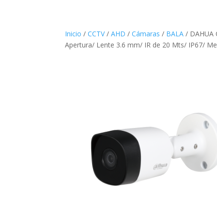
Inicio
/
CCTV
/
AHD
/
Cámaras
/
BALA
/ DAHUA C
Apertura/ Lente 3.6 mm/ IR de 20 Mts/ IP67/ Me