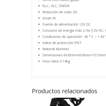
BLC, HLC, DWDR.
Reducción de ruido 2D.
Smart IR.
Fuente de alimentación 12V DC.
Consumo de energía máx 2.7w (12V DC, I
Condiciones de operación -40 ° C ~ + 60 °
Indice de protección IP67.
Material Aluminio.
Dimensiones 69.8mm×69.8mm×157.6mm
Peso Neto 0.14kg.
Productos relacionados