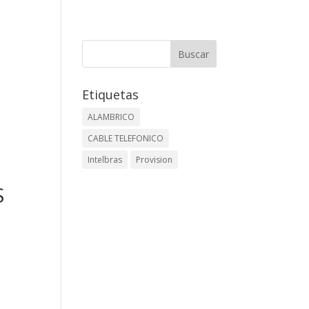
–
Etiquetas
ALAMBRICO
CABLE TELEFONICO
Intelbras
Provision
S