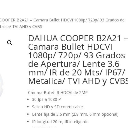
OOPER B2A21 – Camara Bullet HDCVI 1080p/ 720p/ 93 Grados de
talica/ TVI AHD y CVBS
DAHUA COOPER B2A21 
Camara Bullet HDCVI
1080p/ 720p/ 93 Grados
de Apertura/ Lente 3.6
mm/ IR de 20 Mts/ IP67/
Metalica/ TVI AHD y CVB
Cámara Bullet IR HDCVI de 2MP
30 fps a 1080 P
Salida HD y SD conmutable
Lente fija de 3,6 mm (2,8 mm, 6 mm opcional)
IR longitud 20 m, IR inteligente