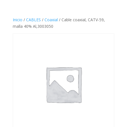
Inicio
/
CABLES
/
Coaxial
/ Cable coaxial, CATV-59,
malla 40% Al,3003050