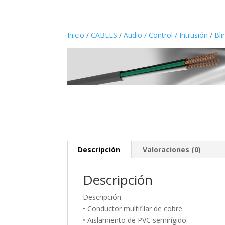
Inicio
/
CABLES
/
Audio / Control / Intrusión
/
Bl
Descripción
Valoraciones (0)
Descripción
Descripción:
• Conductor multifilar de cobre.
• Aislamiento de PVC semirígido.