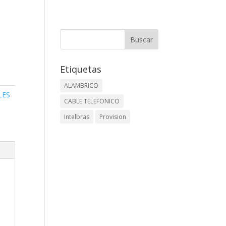
Etiquetas
ALAMBRICO
LES
CABLE TELEFONICO
Intelbras
Provision