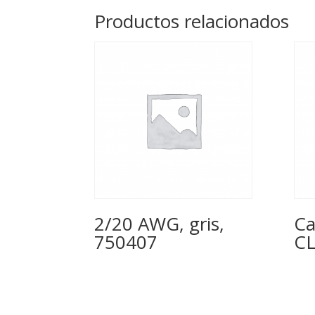
Productos relacionados
2/20 AWG, gris,
Ca
750407
CL