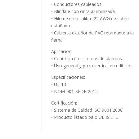
• Conductores cableados.
• Blindaje con cinta aluminizada.
• Hilo de dren calibre 22 AWG de cobre
estañado.
• Cubierta exterior de PVC retardante a la
flama.
Aplicación:
• Conexión en sistemas de alarmas.
• Uso general y pozo vertical en edificios
Especificaciones:
• UL-13
• NOM-001-SEDE-2012
Certificación:
• Sistema de Calidad ISO 9001:2008
• Producto listado bajo UL & ETL