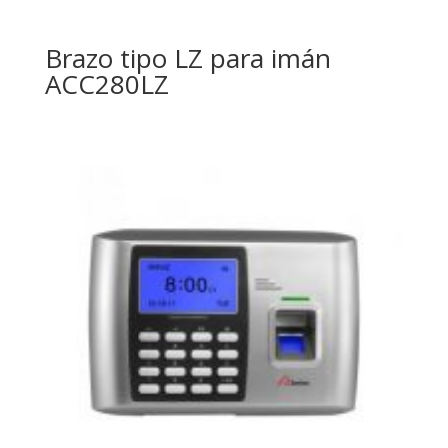
Brazo tipo LZ para imán
ACC280LZ