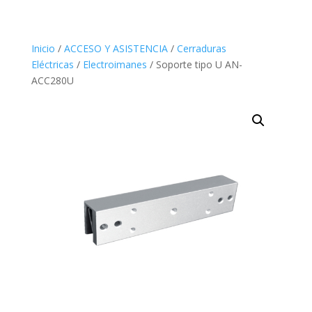
Inicio
/
ACCESO Y ASISTENCIA
/
Cerraduras
Eléctricas
/
Electroimanes
/ Soporte tipo U AN-
ACC280U