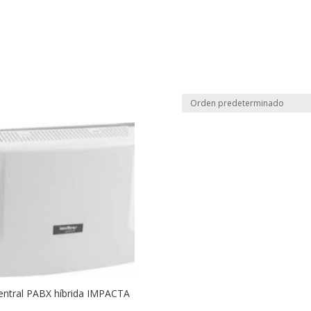
entral PABX híbrida IMPACTA