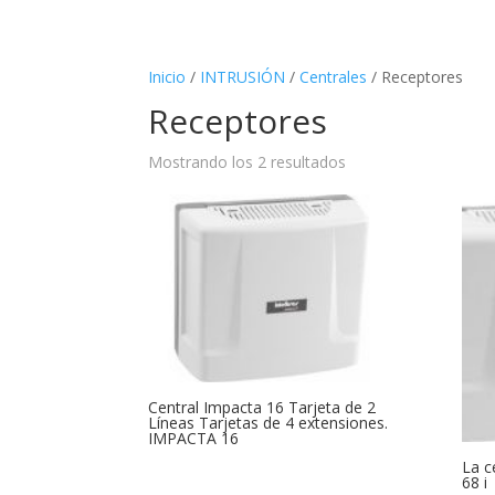
Inicio
/
INTRUSIÓN
/
Centrales
/ Receptores
Receptores
Mostrando los 2 resultados
Central Impacta 16 Tarjeta de 2
Líneas Tarjetas de 4 extensiones.
IMPACTA 16
La c
68 i